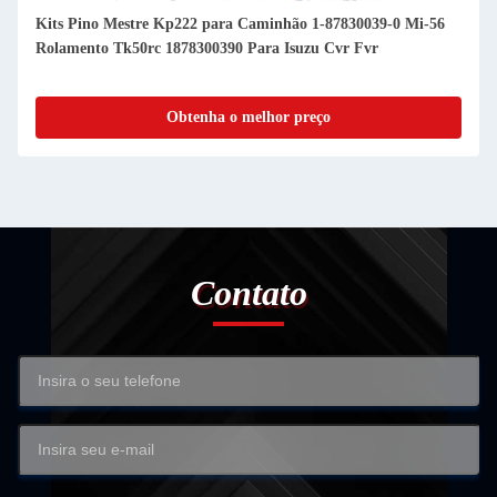
Kits Pino Mestre Kp222 para Caminhão 1-87830039-0 Mi-56
Rolamento Tk50rc 1878300390 Para Isuzu Cvr Fvr
Obtenha o melhor preço
Contato