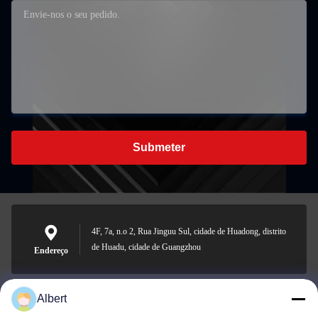
Submeter
4F, 7a, n.o 2, Rua Jinguu Sul, cidade de Huadong, distrito
de Huadu, cidade de Guangzhou
Endereço
Albert